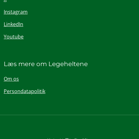
Instagram
LinkedIn
Youtube
Læs mere om Legeheltene
Om os
Persondatapolitik