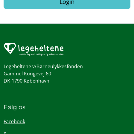
Login
Legeheltene v/Børneulykkesfonden
Gammel Kongevej 60
DK-1790 København
Følg os
Facebook
X