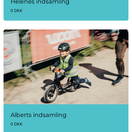
Helenes indsamling
0 DKK
Alberts indsamling
0 DKK