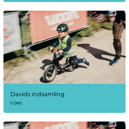
Davids indsamling
0 DKK