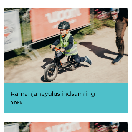
Ramanjaneyulus indsamling
0 DKK