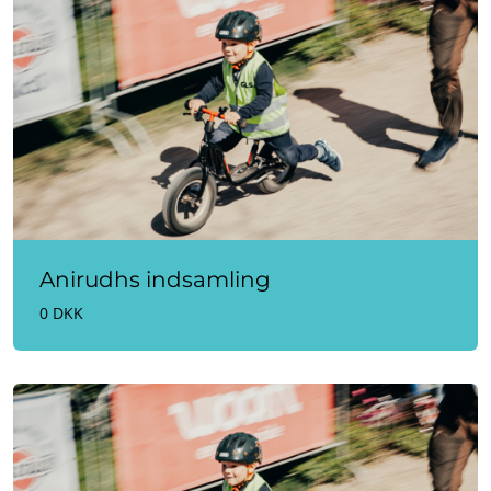
Anirudhs indsamling
0 DKK