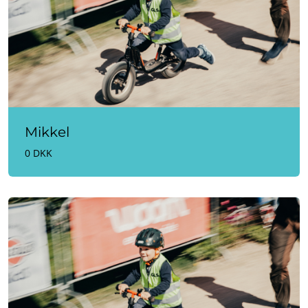
Mikkel
0 DKK