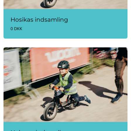
Hosikas indsamling
0 DKK