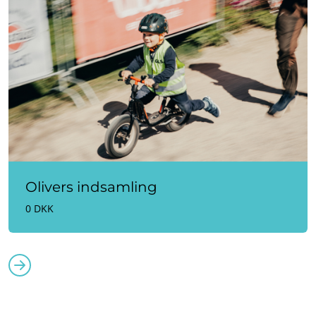
Olivers indsamling
0 DKK