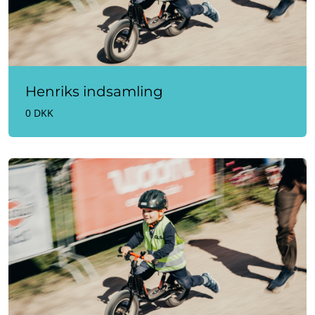
Henriks indsamling
0 DKK