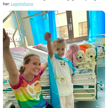
her:
Legeheltene