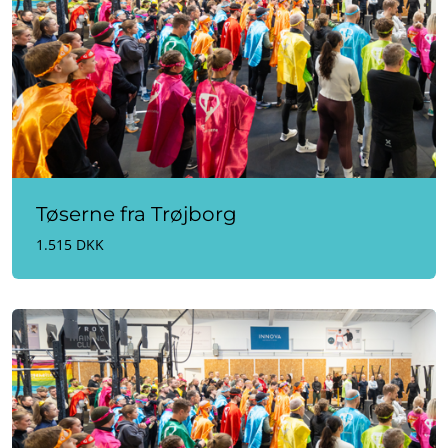
Tøserne fra Trøjborg
1.515 DKK