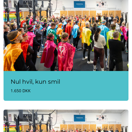
Nul hvil, kun smil
1.650 DKK