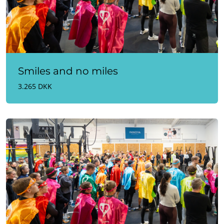
Smiles and no miles
3.265 DKK