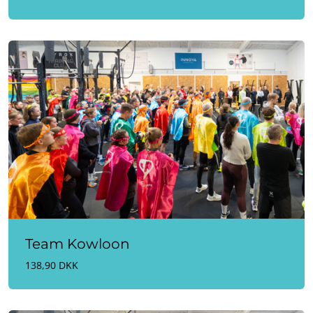
Team Kowloon
138,90 DKK