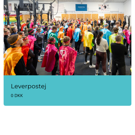
Leverpostej
0 DKK