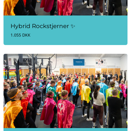
Hybrid Rockstjerner ✨
1.055 DKK