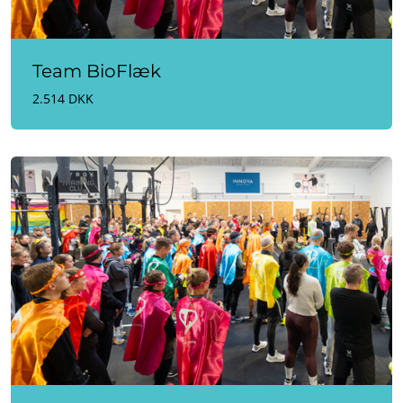
Team BioFlæk
2.514 DKK