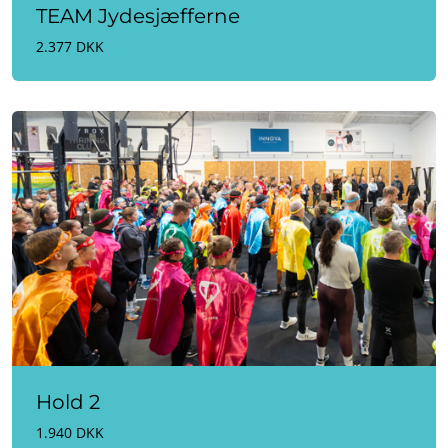
TEAM Jydesjæfferne
2.377 DKK
Hold 2
1.940 DKK