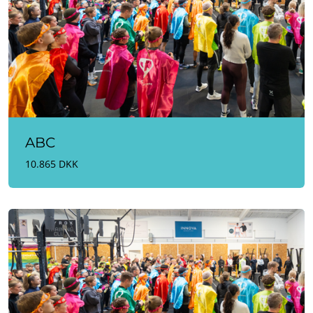
ABC
10.865 DKK