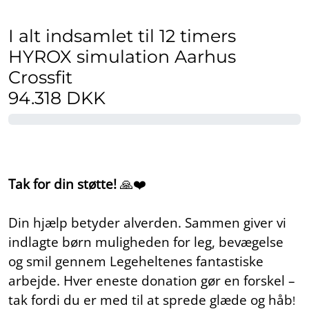
I alt indsamlet til 12 timers
HYROX simulation Aarhus
Crossfit
94.318 DKK
Tak for din støtte!
🙏❤️
Din hjælp betyder alverden. Sammen giver vi
indlagte børn muligheden for leg, bevægelse
og smil gennem Legeheltenes fantastiske
arbejde. Hver eneste donation gør en forskel –
tak fordi du er med til at sprede glæde og håb
!