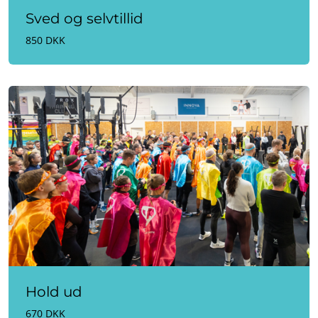
Sved og selvtillid
850 DKK
Hold ud
670 DKK