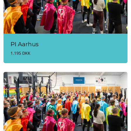
PI Aarhus
1.195 DKK