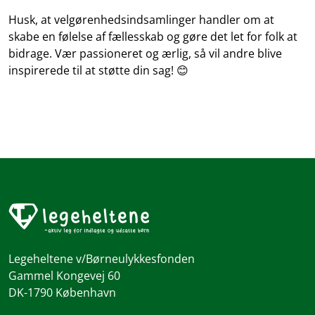
Husk, at velgørenhedsindsamlinger handler om at
skabe en følelse af fællesskab og gøre det let for folk at
bidrage. Vær passioneret og ærlig, så vil andre blive
inspirerede til at støtte din sag! 😊
Legeheltene v/Børneulykkesfonden
Gammel Kongevej 60
DK-1790 København