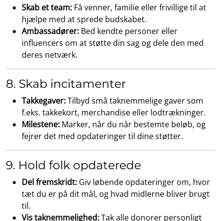
Skab et team:
Få venner, familie eller frivillige til at
hjælpe med at sprede budskabet.
Ambassadører:
Bed kendte personer eller
influencers om at støtte din sag og dele den med
deres netværk.
8. Skab incitamenter
Takkegaver:
Tilbyd små taknemmelige gaver som
f.eks. takkekort, merchandise eller lodtrækninger.
Milestene:
Marker, når du når bestemte beløb, og
fejrer det med opdateringer til dine støtter.
9. Hold folk opdaterede
Del fremskridt:
Giv løbende opdateringer om, hvor
tæt du er på dit mål, og hvad midlerne bliver brugt
til.
Vis taknemmelighed:
Tak alle donorer personligt