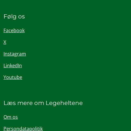
Følg os
Facebook
X
Instagram
LinkedIn
Youtube
Læs mere om Legeheltene
Om os
Persondatapolitik